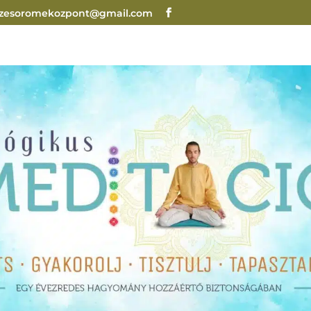
ezesoromekozpont@gmail.com