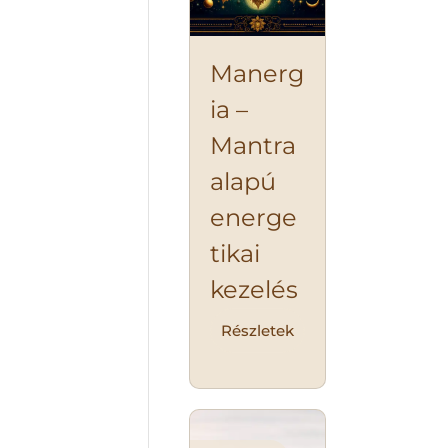
Manerg
ia –
Mantra
alapú
energe
tikai
kezelés
Részletek