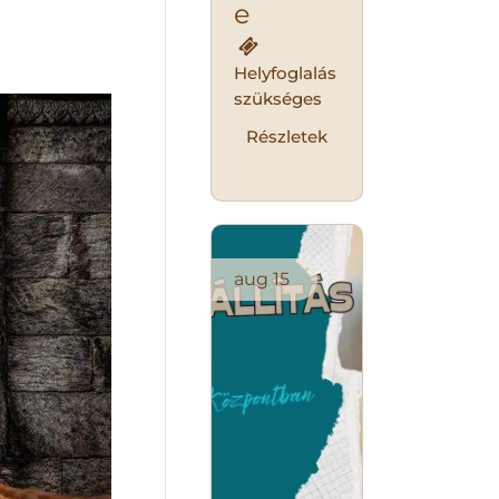
e
Helyfoglalás
szükséges
Részletek
aug
15