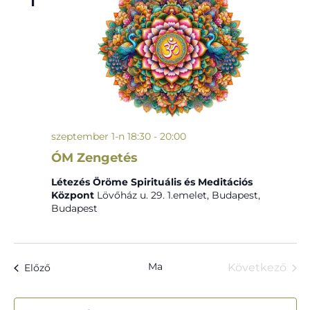
1
szeptember 1-n 18:30
-
20:00
ÓM Zengetés
Létezés Öröme Spirituális és Meditációs
Központ
Lövőház u. 29. 1.emelet, Budapest,
Budapest
Ma
Események
Következő
Előző
Esemény