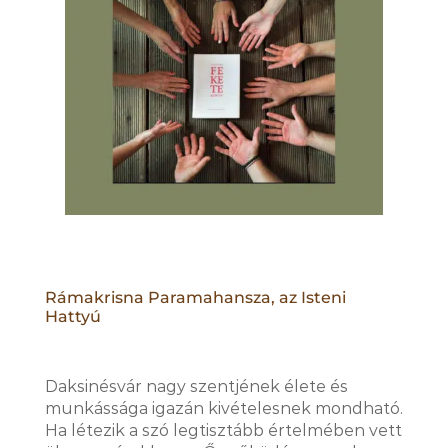
Rámakrisna Paramahansza, az Isteni
Hattyú
Daksinésvár nagy szentjének élete és
munkássága igazán kivételesnek mondható.
Ha létezik a szó legtisztább értelmében vett