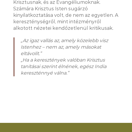
Krisztusnak, és az Evangéliumoknak.
Számára Krisztus Isten sugárzó
kinyilatkoztatása volt, de nem az egyetlen. A
kereszténységről, mint intézményről
alkotott nézetei kendőzetlenül kritikusak.
„Az igaz vallás az, amely közelebb visz
Istenhez – nem az, amely másokat
eltávolít.”
„Ha a keresztények valóban Krisztus
tanításai szerint élnének, egész India
kereszténnyé válna.”