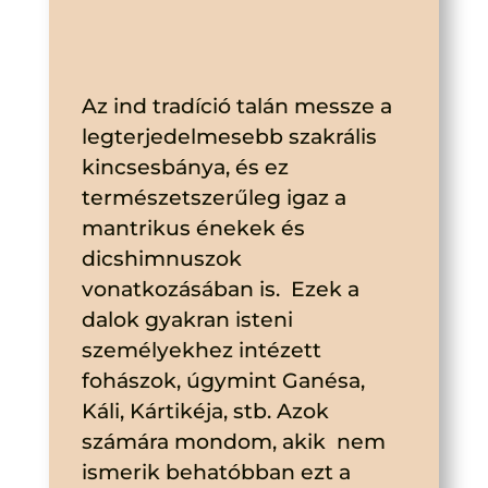
Az ind tradíció talán messze a
legterjedelmesebb szakrális
kincsesbánya, és ez
természetszerűleg igaz a
mantrikus énekek és
dicshimnuszok
vonatkozásában is. Ezek a
dalok gyakran isteni
személyekhez intézett
fohászok, úgymint Ganésa,
Káli, Kártikéja, stb. Azok
számára mondom, akik nem
ismerik behatóbban ezt a