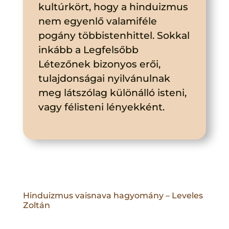
kultúrkört, hogy a hinduizmus
nem egyenlő valamiféle
pogány többistenhittel. Sokkal
inkább a Legfelsőbb
Létezőnek bizonyos erői,
tulajdonságai nyilvánulnak
meg látszólag különálló isteni,
vagy félisteni lényekként.
Hinduizmus vaisnava hagyomány – Leveles
Zoltán