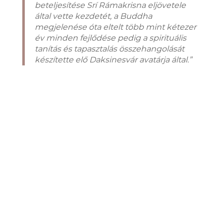
beteljesítése Srí Rámakrisna eljövetele
által vette kezdetét, a Buddha
megjelenése óta eltelt több mint kétezer
év minden fejlődése pedig a spirituális
tanítás és tapasztalás összehangolását
készítette elő Daksinesvár avatárja által.”