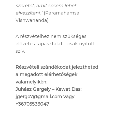
szeretet, amit sosem lehet
elveszíteni.”
(Paramahamsa
Vishwananda)
A részvételhez nem szükséges
előzetes tapasztalat – csak nyitott
szív.
Részvételi szándékodat jeleztheted
a megadott elérhetőségek
valamelyikén:
Juhász Gergely – Kewat Das:
jgergo7@gmail.com vagy
+36705533047