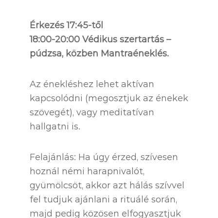
Érkezés 17:45-től
18:00-20:00 Védikus szertartás –
púdzsa, közben Mantraéneklés.
Az énekléshez lehet aktívan
kapcsolódni (megosztjuk az énekek
szövegét), vagy meditatívan
hallgatni is.
Felajánlás: Ha úgy érzed, szívesen
hoznál némi harapnivalót,
gyümölcsöt, akkor azt hálás szívvel
fel tudjuk ajánlani a rituálé során,
majd pedig közösen elfogyasztjuk