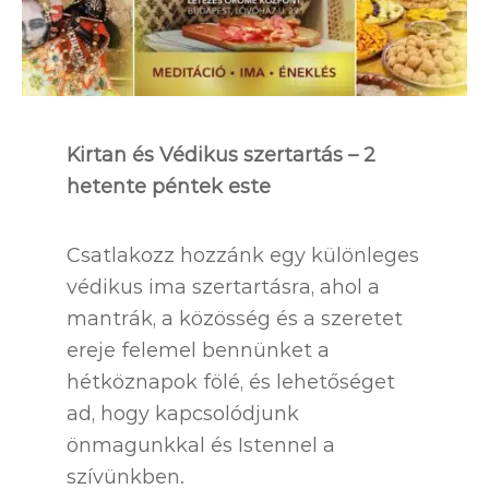
Kirtan és Védikus szertartás – 2
hetente péntek este
Csatlakozz hozzánk egy különleges
védikus ima szertartásra, ahol a
mantrák, a közösség és a szeretet
ereje felemel bennünket a
hétköznapok fölé, és lehetőséget
ad, hogy kapcsolódjunk
önmagunkkal és Istennel a
szívünkben.