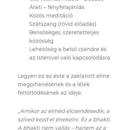
Árati – fényfelajánlás
Közös meditáció
Szátszang (rövid előadás)
Bensőséges, szeretetteljes
közösség
Lehetőség a belső csendre és
az Istenivel való kapcsolódásra
Legyen ez az este a zaklatott elme
megpihenésének és a lélek
feltöltődésének az ideje.
„Amikor az elméd elcsendesedik, a
szíved kezd el énekelni. Ez a bhakti.
A bhakti nem vallás – hanem az a