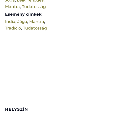
Jóga
,
Lelki fejlődés
,
Mantra
,
Tudatosság
Esemény címkék:
India
,
Jóga
,
Mantra
,
Tradíció
,
Tudatosság
HELYSZÍN