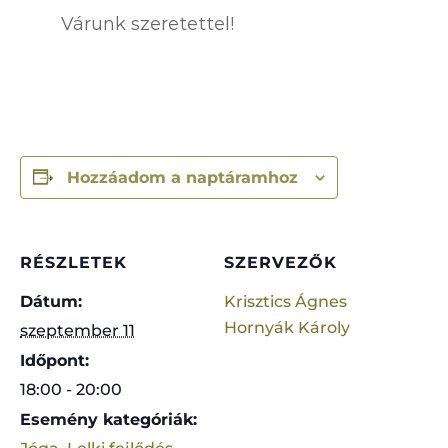
Várunk szeretettel!
Hozzáadom a naptáramhoz
RÉSZLETEK
SZERVEZŐK
Dátum:
Krisztics Ágnes
Hornyák Károly
szeptember 11
Időpont:
18:00 - 20:00
Esemény kategóriák: