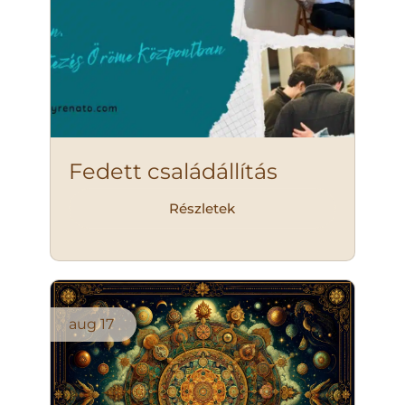
Fedett családállítás
Részletek
aug
17