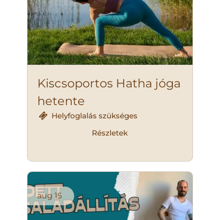
Kiscsoportos Hatha jóga
hetente
Helyfoglalás szükséges
Részletek
aug
15