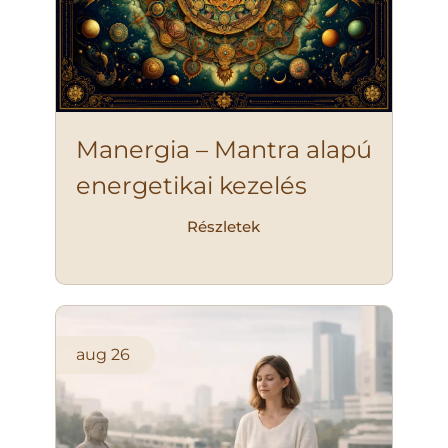
Manergia – Mantra alapú
energetikai kezelés
Részletek
aug
26