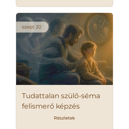
szept
20
Tudattalan szülő-séma
felismerő képzés
Részletek