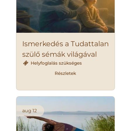
Ismerkedés a Tudattalan
szülő sémák világával
Helyfoglalás szükséges
Részletek
aug
12