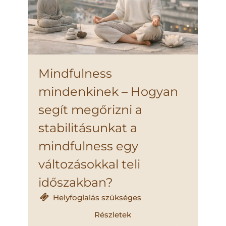
Mindfulness
mindenkinek – Hogyan
segít megőrizni a
stabilitásunkat a
mindfulness egy
változásokkal teli
időszakban?
Helyfoglalás szükséges
Részletek