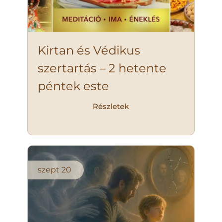
Kirtan és Védikus
szertartás – 2 hetente
péntek este
Részletek
szept
20