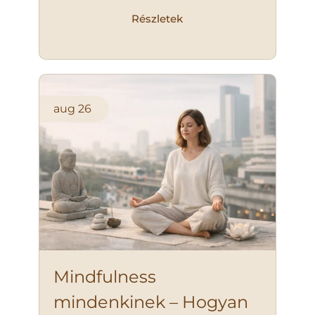
Részletek
aug
26
Mindfulness
mindenkinek – Hogyan