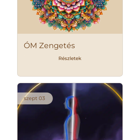
ÓM Zengetés
Részletek
szept
03