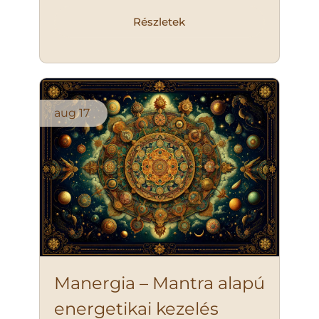
Részletek
aug
17
Manergia – Mantra alapú
energetikai kezelés