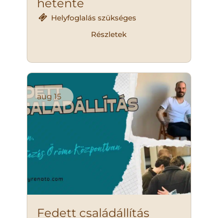
hetente
Helyfoglalás szükséges
Részletek
aug
15
Fedett családállítás