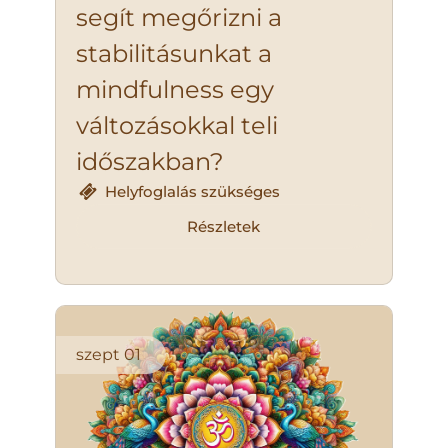
segít megőrizni a
stabilitásunkat a
mindfulness egy
változásokkal teli
időszakban?
Helyfoglalás szükséges
Részletek
szept
01