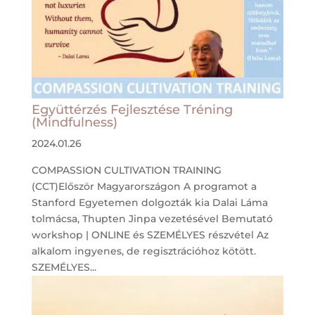
Együttérzés Fejlesztése Tréning
(Mindfulness)
2024.01.26
COMPASSION CULTIVATION TRAINING
(CCT)Először Magyarországon A programot a
Stanford Egyetemen dolgozták kia Dalai Láma
tolmácsa, Thupten Jinpa vezetésével Bemutató
workshop | ONLINE és SZEMÉLYES részvétel Az
alkalom ingyenes, de regisztrációhoz kötött.
SZEMÉLYES...