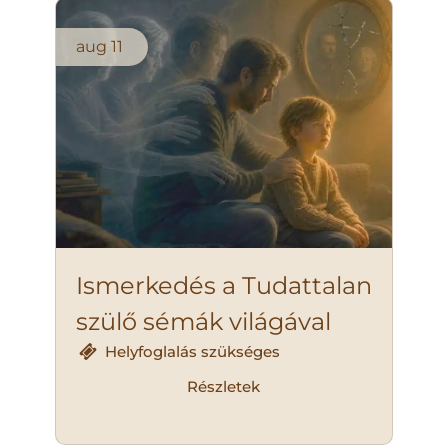
aug
11
Ismerkedés a Tudattalan
szülő sémák világával
Helyfoglalás szükséges
Részletek