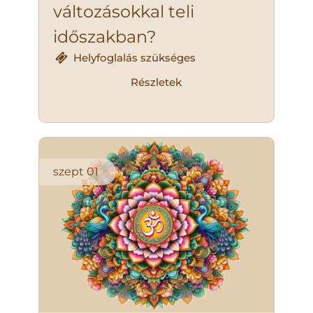
változásokkal teli
időszakban?
Helyfoglalás szükséges
Részletek
szept
01