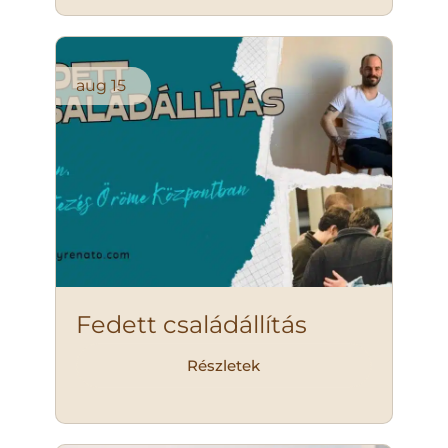
aug
15
Fedett családállítás
Részletek