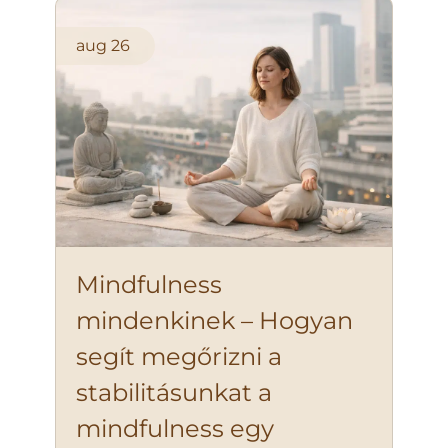
aug
26
Mindfulness
mindenkinek – Hogyan
segít megőrizni a
stabilitásunkat a
mindfulness egy