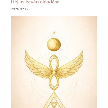
Héjjas István előadása
2026.02.13