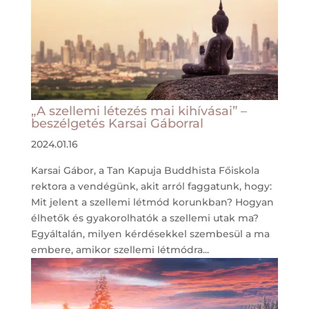
„A szellemi létezés mai kihívásai” –
beszélgetés Karsai Gáborral
2024.01.16
Karsai Gábor, a Tan Kapuja Buddhista Főiskola
rektora a vendégünk, akit arról faggatunk, hogy:
Mit jelent a szellemi létmód korunkban? Hogyan
élhetők és gyakorolhatók a szellemi utak ma?
Egyáltalán, milyen kérdésekkel szembesül a ma
embere, amikor szellemi létmódra...