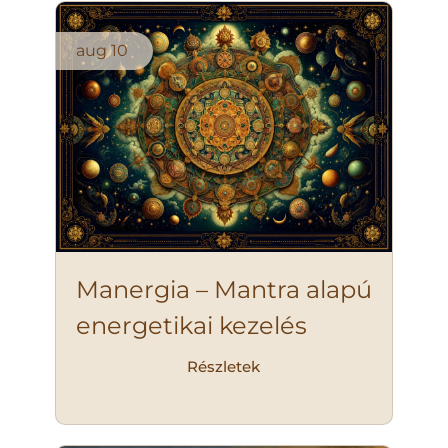
aug
10
Manergia – Mantra alapú
energetikai kezelés
Részletek