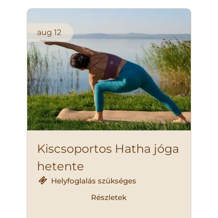
aug
12
Kiscsoportos Hatha jóga
hetente
Helyfoglalás szükséges
Részletek