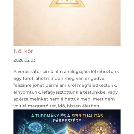
Női kör
2026.02.03
A vörös sátor című film analógiájára létrehoztunk
egy teret, ahol minden meg van engedve,
felszínre jöhet bármi amikről megfeledkeztünk,
elnyomtunk, lefagyasztottunk a testünkbe, vagy
az érzelmeinket nem élhettük meg, mert nem
volt rá megtartó tér, idő, hiszen életben...