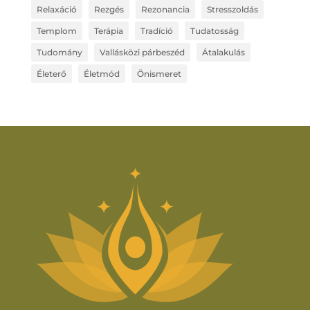
Relaxáció
Rezgés
Rezonancia
Stresszoldás
Templom
Terápia
Tradíció
Tudatosság
Tudomány
Vallásközi párbeszéd
Átalakulás
Életerő
Életmód
Önismeret