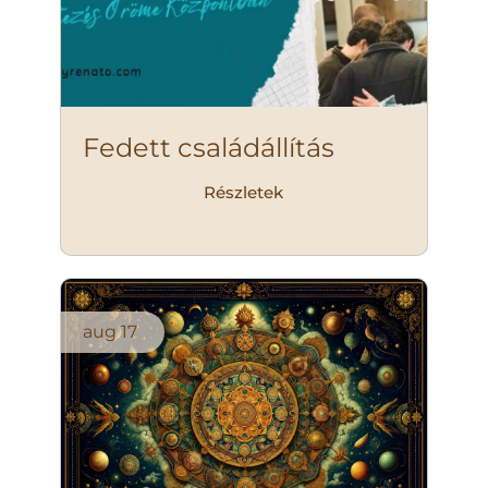
Fedett családállítás
Részletek
aug
17