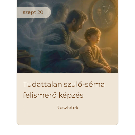
szept
20
Tudattalan szülő-séma
felismerő képzés
Részletek