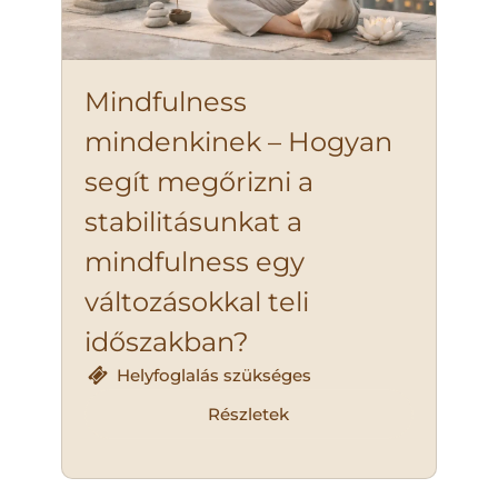
Mindfulness
mindenkinek – Hogyan
segít megőrizni a
stabilitásunkat a
mindfulness egy
változásokkal teli
időszakban?
Helyfoglalás szükséges
Részletek