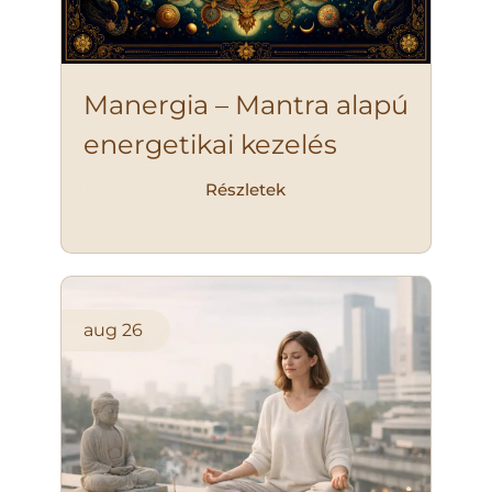
Manergia – Mantra alapú
energetikai kezelés
Részletek
aug
26