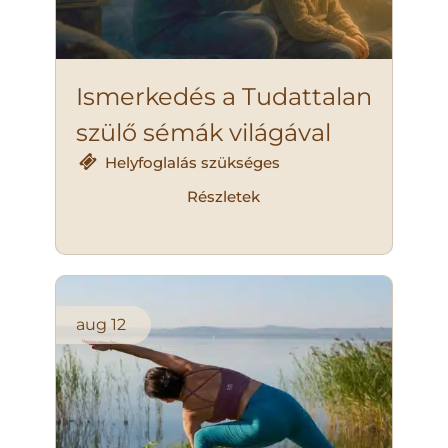
Ismerkedés a Tudattalan
szülő sémák világával
Helyfoglalás szükséges
Részletek
aug
12