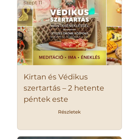
szept
11
Kirtan és Védikus
szertartás – 2 hetente
péntek este
Részletek