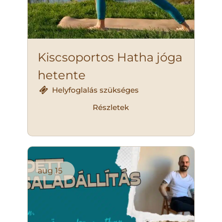
Kiscsoportos Hatha jóga
hetente
Helyfoglalás szükséges
Részletek
aug
15