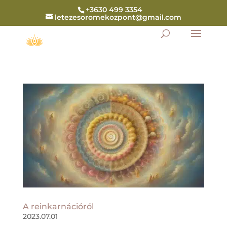
+3630 499 3354
letezesoromekozpont@gmail.com
A reinkarnációról
2023.07.01