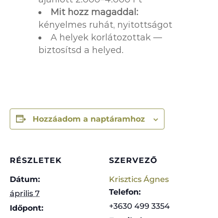
Mit hozz magaddal:
kényelmes ruhát, nyitottságot
A helyek korlátozottak —
biztosítsd a helyed.
Hozzáadom a naptáramhoz
RÉSZLETEK
SZERVEZŐ
Dátum:
Krisztics Ágnes
Telefon:
április 7
+3630 499 3354
Időpont: