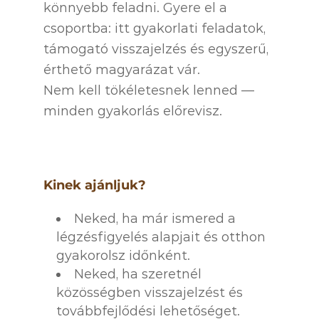
könnyebb feladni. Gyere el a
csoportba: itt gyakorlati feladatok,
támogató visszajelzés és egyszerű,
érthető magyarázat vár.
Nem kell tökéletesnek lenned —
minden gyakorlás előrevisz.
Kinek ajánljuk?
Neked, ha már ismered a
légzésfigyelés alapjait és otthon
gyakorolsz időnként.
Neked, ha szeretnél
közösségben visszajelzést és
továbbfejlődési lehetőséget.