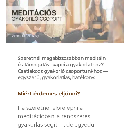
Szeretnél magabiztosabban meditálni
és támogatást kapni a gyakorlathoz?
Csatlakozz gyakorló csoportunkhoz —
egyszerű, gyakorlatias, hatékony.
Miért érdemes eljönni?
Ha szeretnél előrelépni a
meditációban, a rendszeres
gyakorlás segít —, de egyedül