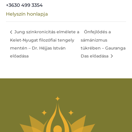
+3630 499 3354
Helyszín honlapja
Jung szinkronicitás elmélete a
Önfejlődés a
Kelet-Nyugat filozófiai tengely
sámánizmus
mentén – Dr. Héjjas István
tükrében – Gauranga
előadása
Das előadása