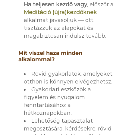
Ha teljesen kezdő vagy
, először a
Meditáció (újra)kezdőknek
alkalmat javasoljuk — ott
tisztázzuk az alapokat és
magabiztosan indulsz tovább.
Mit viszel haza minden
alkalommal?
Rövid gyakorlatok, amelyeket
otthon is könnyen elvégezhetsz.
Gyakorlati eszközök a
figyelem és nyugalom
fenntartásához a
hétköznapokban.
Lehetőség tapasztalat
megosztására, kérdésekre, rövid