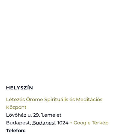
HELYSZÍN
Létezés Öröme Spirituális és Meditációs
Központ
Lövőház u. 29. 1.emelet
Budapest
,
Budapest
1024
+ Google Térkép
Telefon: