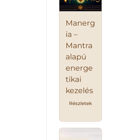
Manerg
ia –
Mantra
alapú
energe
tikai
kezelés
Részletek