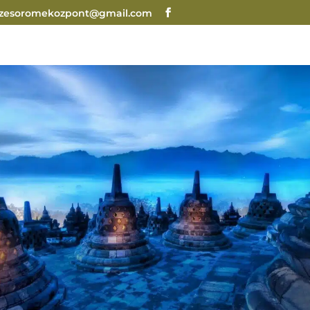
ezesoromekozpont@gmail.com