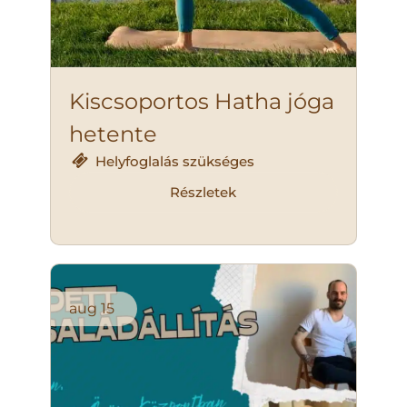
Kiscsoportos Hatha jóga
hetente
Helyfoglalás szükséges
Részletek
aug
15