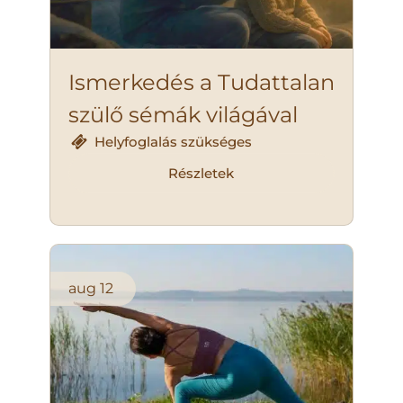
Ismerkedés a Tudattalan
szülő sémák világával
Helyfoglalás szükséges
Részletek
aug
12