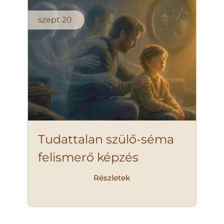
szept
20
Tudattalan szülő-séma
felismerő képzés
Részletek