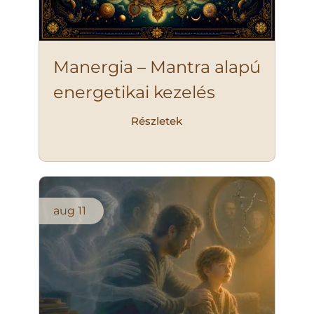
Manergia – Mantra alapú
energetikai kezelés
Részletek
aug
11