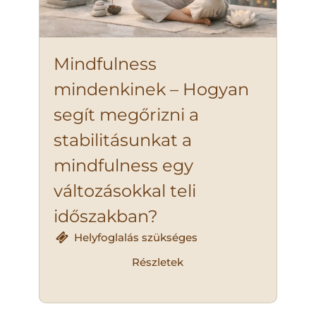
Mindfulness
mindenkinek – Hogyan
segít megőrizni a
stabilitásunkat a
mindfulness egy
változásokkal teli
időszakban?
Helyfoglalás szükséges
Részletek