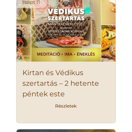
szept
11
Kirtan és Védikus
szertartás – 2 hetente
péntek este
Részletek